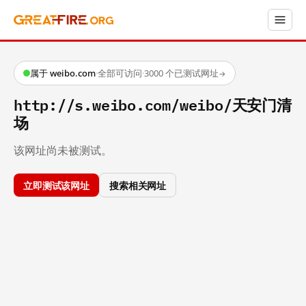
属于 weibo.com
·
全部可访问
·
3000 个已测试网址
→
http://s.weibo.com/weibo/天安门清
场
该网址尚未被测试。
立即测试该网址
搜索相关网址