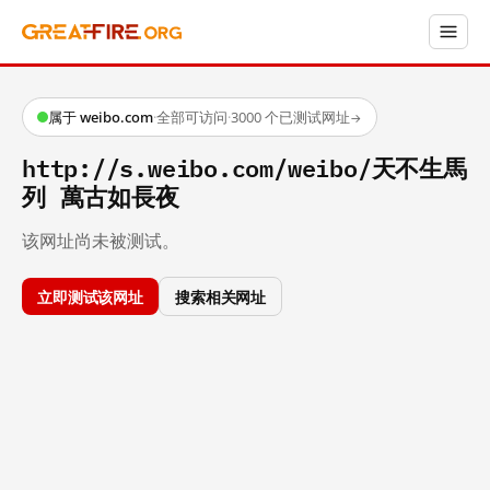
属于 weibo.com
·
全部可访问
·
3000 个已测试网址
→
http://s.weibo.com/weibo/天不生馬
列 萬古如長夜
该网址尚未被测试。
立即测试该网址
搜索相关网址