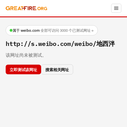
属于 weibo.com
·
全部可访问
·
3000 个已测试网址
→
http://s.weibo.com/weibo/地西泮
该网址尚未被测试。
立即测试该网址
搜索相关网址