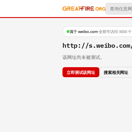
属于 weibo.com
·
全部可访问
·
3000
http://s.weibo.co
该网址尚未被测试。
立即测试该网址
搜索相关网址