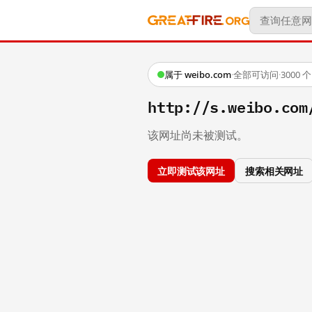
属于 weibo.com
·
全部可访问
·
3000
http://s.weibo.c
该网址尚未被测试。
立即测试该网址
搜索相关网址