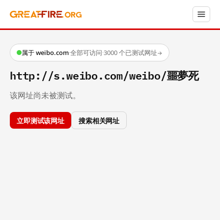
属于 weibo.com
·
全部可访问
·
3000 个已测试网址
→
http://s.weibo.com/weibo/噩夢死
该网址尚未被测试。
立即测试该网址
搜索相关网址