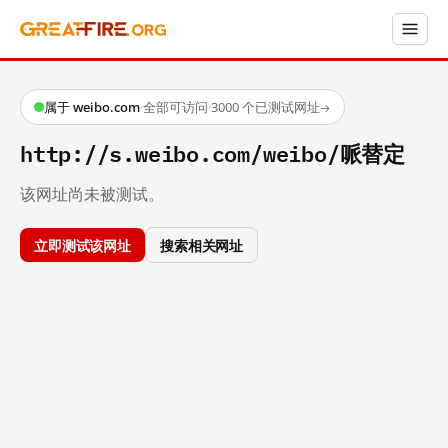
属于 weibo.com
·
全部可访问
·
3000 个已测试网址
→
http://s.weibo.com/weibo/哌替定
该网址尚未被测试。
立即测试该网址
搜索相关网址