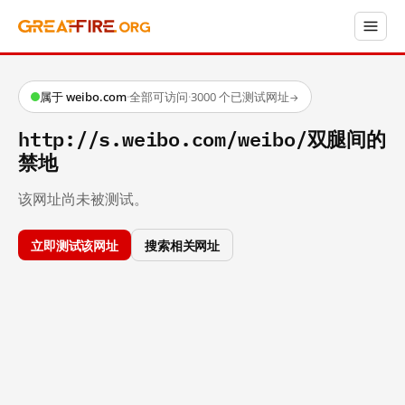
属于 weibo.com
·
全部可访问
·
3000 个已测试网址
→
http://s.weibo.com/weibo/双腿间的
禁地
该网址尚未被测试。
立即测试该网址
搜索相关网址