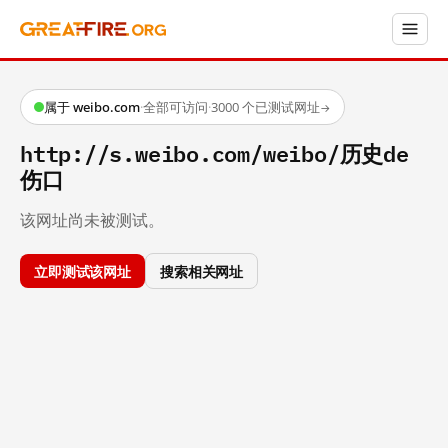
属于 weibo.com
·
全部可访问
·
3000 个已测试网址
→
http://s.weibo.com/weibo/历史de
伤口
该网址尚未被测试。
立即测试该网址
搜索相关网址