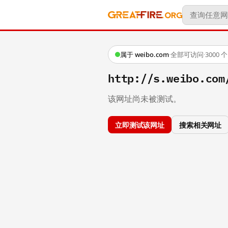
属于 weibo.com
·
全部可访问
·
3000
http://s.weibo.c
该网址尚未被测试。
立即测试该网址
搜索相关网址