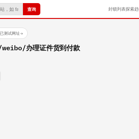
查询
封锁列表
探索
趋
 个已测试网址
→
com/weibo/办理证件货到付款