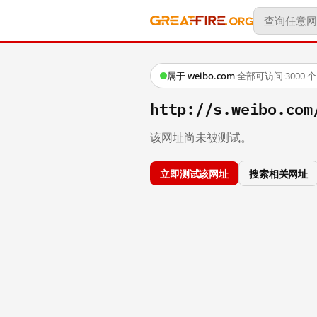
属于 weibo.com
·
全部可访问
·
3000
http://s.weibo.
该网址尚未被测试。
立即测试该网址
搜索相关网址