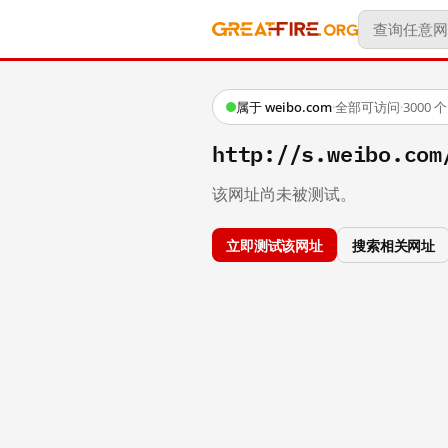
属于 weibo.com
·
全部可访问
·
3000
http://s.weibo.c
该网址尚未被测试。
立即测试该网址
搜索相关网址