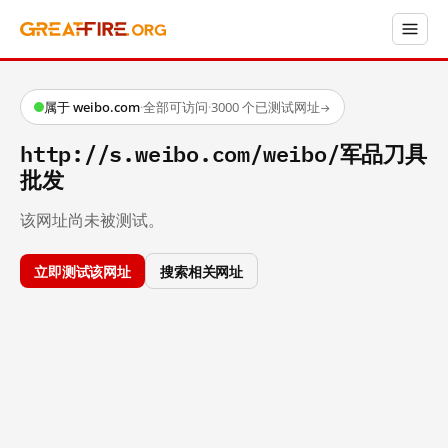
属于 weibo.com
·
全部可访问
·
3000 个已测试网址
→
http://s.weibo.com/weibo/军品刀具
批发
该网址尚未被测试。
立即测试该网址
搜索相关网址