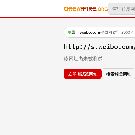
属于 weibo.com
·
全部可访问
·
3000
http://s.weibo.co
该网址尚未被测试。
立即测试该网址
搜索相关网址