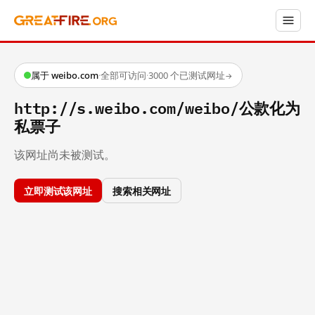
属于 weibo.com
·
全部可访问
·
3000 个已测试网址
→
http://s.weibo.com/weibo/公款化为
私票子
该网址尚未被测试。
立即测试该网址
搜索相关网址