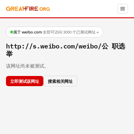
属于 weibo.com
·
全部可访问
·
3000 个已测试网址
→
http://s.weibo.com/weibo/公 职选
举
该网址尚未被测试。
立即测试该网址
搜索相关网址