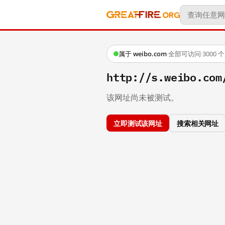
属于 weibo.com
·
全部可访问
·
3000
http://s.weibo.
该网址尚未被测试。
立即测试该网址
搜索相关网址