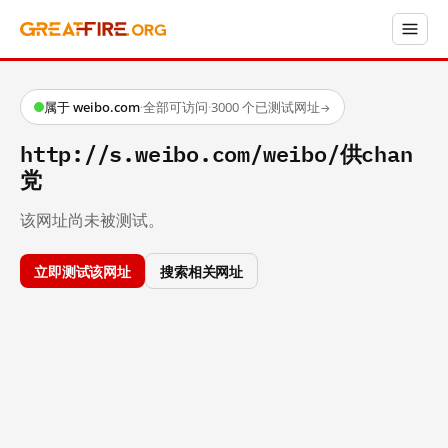
属于 weibo.com
·
全部可访问
·
3000 个已测试网址
→
http://s.weibo.com/weibo/供chan
党
该网址尚未被测试。
立即测试该网址
搜索相关网址