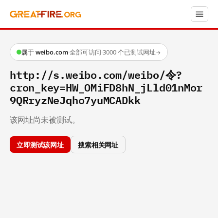
属于 weibo.com
·
全部可访问
·
3000 个已测试网址
→
http://s.weibo.com/weibo/令?
cron_key=HW_OMiFD8hN_jLld01nMor
9QRryzNeJqho7yuMCADkk
该网址尚未被测试。
立即测试该网址
搜索相关网址