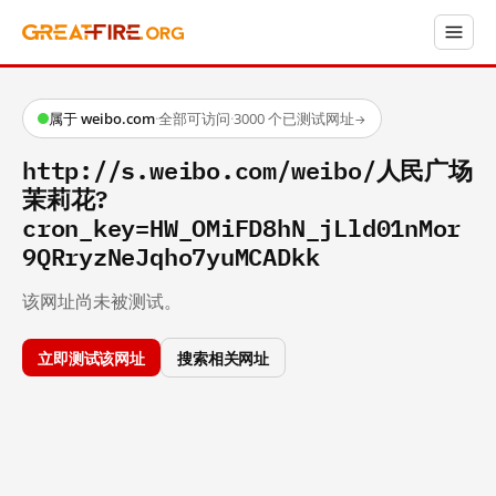
属于 weibo.com
·
全部可访问
·
3000 个已测试网址
→
http://s.weibo.com/weibo/人民广场
茉莉花?
cron_key=HW_OMiFD8hN_jLld01nMor
9QRryzNeJqho7yuMCADkk
该网址尚未被测试。
立即测试该网址
搜索相关网址