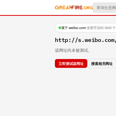
属于 weibo.com
·
全部可访问
·
3000
http://s.weibo.c
该网址尚未被测试。
立即测试该网址
搜索相关网址