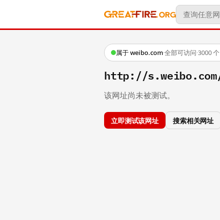
属于 weibo.com
·
全部可访问
·
3000
http://s.weibo.c
该网址尚未被测试。
立即测试该网址
搜索相关网址