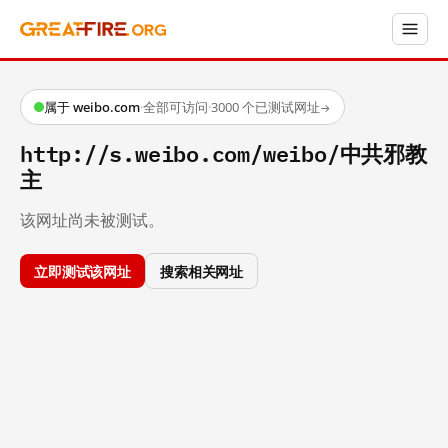
属于 weibo.com
·
全部可访问
·
3000 个已测试网址
→
http://s.weibo.com/weibo/中共邪教
主
该网址尚未被测试。
立即测试该网址
搜索相关网址