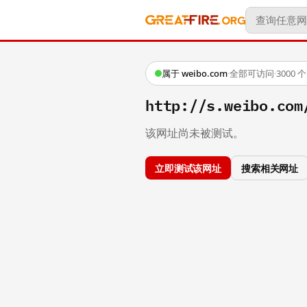
属于 weibo.com
·
全部可访问
·
3000
http://s.weibo.c
该网址尚未被测试。
立即测试该网址
搜索相关网址