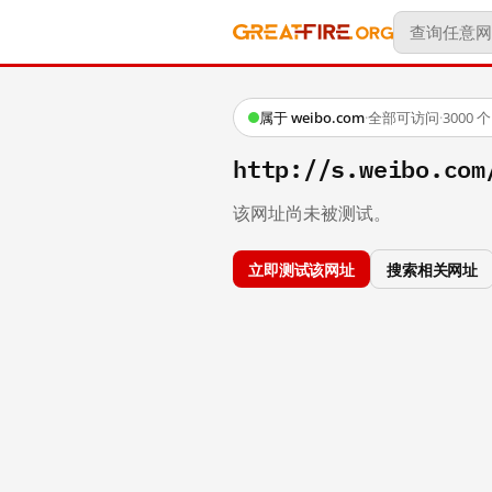
属于 weibo.com
·
全部可访问
·
3000
http://s.weibo.c
该网址尚未被测试。
立即测试该网址
搜索相关网址