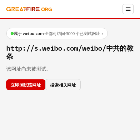
属于 weibo.com
·
全部可访问
·
3000 个已测试网址
→
http://s.weibo.com/weibo/中共的教
条
该网址尚未被测试。
立即测试该网址
搜索相关网址