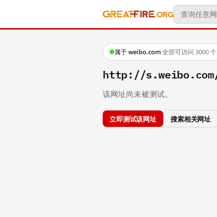
属于 weibo.com
·
全部可访问
·
3000
http://s.weibo.c
该网址尚未被测试。
立即测试该网址
搜索相关网址