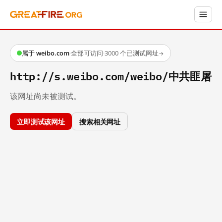
属于 weibo.com
·
全部可访问
·
3000 个已测试网址
→
http://s.weibo.com/weibo/中共匪屠
该网址尚未被测试。
立即测试该网址
搜索相关网址