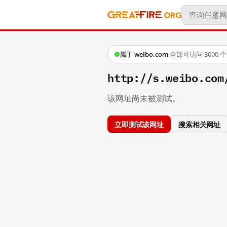
属于 weibo.com
·
全部可访问
·
3000
http://s.weibo.c
该网址尚未被测试。
立即测试该网址
搜索相关网址