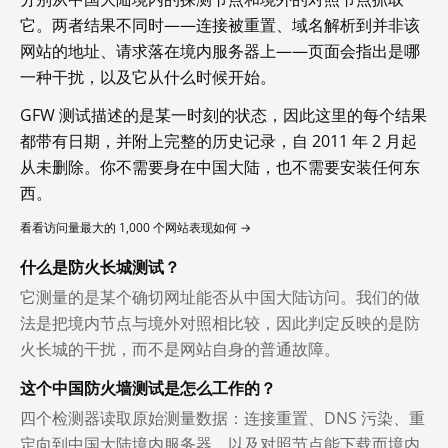
它。两者结果不同时——连接被重置、域名解析到并非该
网站的地址、请求落在境内服务器上——页面会指出是哪
一种干扰，以及它从什么时候开始。
GFW 测试描述的是某一时刻的状态，因此这里的每个结果
都带有日期，并附上完整的历史记录，自 2011 年 2 月起
从未删除。你不需要身在中国大陆，也不需要安装任何东
西。
看看访问量最大的 1,000 个网站表现如何 →
什么是防火长城测试？
它测量的是某个确切网址能否从中国大陆访问。我们的做
法是把境内节点与境外对照相比较，因此判定反映的是防
火长城的干扰，而不是网站自身的普通故障。
这个中国防火墙测试是怎么工作的？
四个检测器读取原始测量数据：连接重置、DNS 污染、重
定向到中国大陆境内服务器，以及对照节点能下载而境内