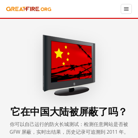
它在中国大陆被屏蔽了吗？
你可以自己运行的防火长城测试：检测任意网站是否被
GFW 屏蔽，实时出结果，历史记录可追溯到 2011 年。