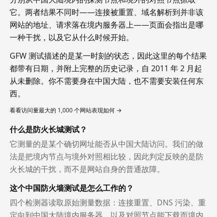
它。两者结果不同时——连接被重置、域名解析到并非该
网站的地址、请求落在境内服务器上——页面会指出是哪
一种干扰，以及它从什么时候开始。
GFW 测试描述的是某一时刻的状态，因此这里的每个结果
都带有日期，并附上完整的历史记录，自 2011 年 2 月起
从未删除。你不需要身在中国大陆，也不需要安装任何东
西。
看看访问量最大的 1,000 个网站表现如何 →
什么是防火长城测试？
它测量的是某个确切网址能否从中国大陆访问。我们的做
法是把境内节点与境外对照相比较，因此判定反映的是防
火长城的干扰，而不是网站自身的普通故障。
这个中国防火墙测试是怎么工作的？
四个检测器读取原始测量数据：连接重置、DNS 污染、重
定向到中国大陆境内服务器，以及对照节点能下载而境内