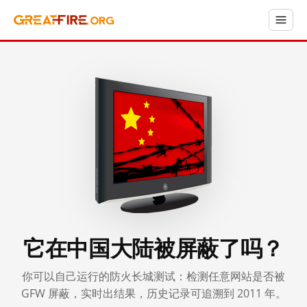
它在中国大陆被屏蔽了吗？
你可以自己运行的防火长城测试：检测任意网站是否被
GFW 屏蔽，实时出结果，历史记录可追溯到 2011 年。