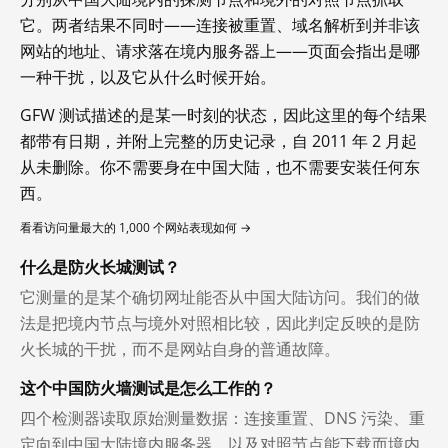
它。两者结果不同时——连接被重置、域名解析到并非该
网站的地址、请求落在境内服务器上——页面会指出是哪
一种干扰，以及它从什么时候开始。
GFW 测试描述的是某一时刻的状态，因此这里的每个结果
都带有日期，并附上完整的历史记录，自 2011 年 2 月起
从未删除。你不需要身在中国大陆，也不需要安装任何东
西。
看看访问量最大的 1,000 个网站表现如何 →
什么是防火长城测试？
它测量的是某个确切网址能否从中国大陆访问。我们的做
法是把境内节点与境外对照相比较，因此判定反映的是防
火长城的干扰，而不是网站自身的普通故障。
这个中国防火墙测试是怎么工作的？
四个检测器读取原始测量数据：连接重置、DNS 污染、重
定向到中国大陆境内服务器，以及对照节点能下载而境内