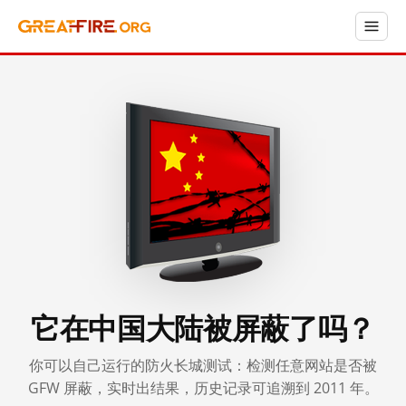
它在中国大陆被屏蔽了吗？
你可以自己运行的防火长城测试：检测任意网站是否被
GFW 屏蔽，实时出结果，历史记录可追溯到 2011 年。