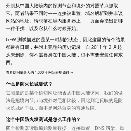
分别从中国大陆境内的探测节点和境外的对照节点抓取
它。两者结果不同时——连接被重置、域名解析到并非该
网站的地址、请求落在境内服务器上——页面会指出是哪
一种干扰，以及它从什么时候开始。
GFW 测试描述的是某一时刻的状态，因此这里的每个结果
都带有日期，并附上完整的历史记录，自 2011 年 2 月起
从未删除。你不需要身在中国大陆，也不需要安装任何东
西。
看看访问量最大的 1,000 个网站表现如何 →
什么是防火长城测试？
它测量的是某个确切网址能否从中国大陆访问。我们的做
法是把境内节点与境外对照相比较，因此判定反映的是防
火长城的干扰，而不是网站自身的普通故障。
这个中国防火墙测试是怎么工作的？
四个检测器读取原始测量数据：连接重置、DNS 污染、重