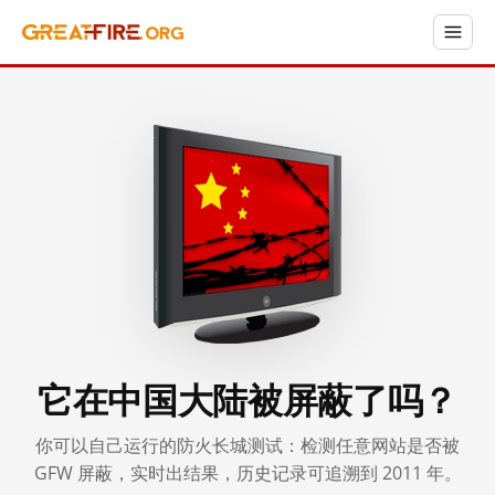
它在中国大陆被屏蔽了吗？
你可以自己运行的防火长城测试：检测任意网站是否被
GFW 屏蔽，实时出结果，历史记录可追溯到 2011 年。