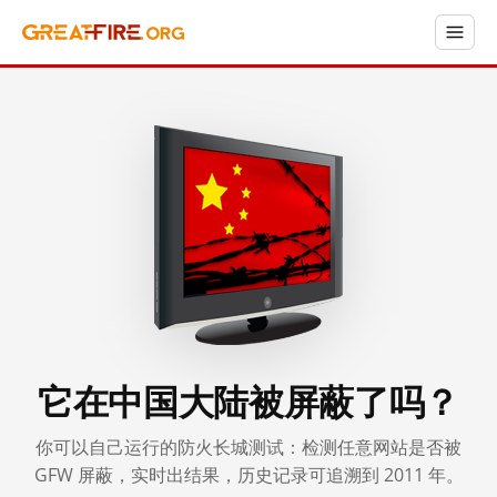
它在中国大陆被屏蔽了吗？
你可以自己运行的防火长城测试：检测任意网站是否被
GFW 屏蔽，实时出结果，历史记录可追溯到 2011 年。