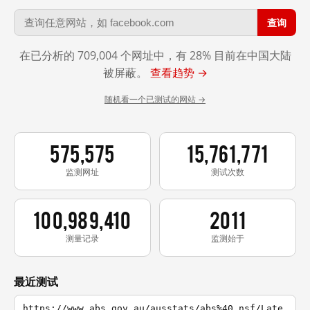
查询
在已分析的 709,004 个网址中，有 28% 目前在中国大陆
被屏蔽。
查看趋势 →
随机看一个已测试的网站 →
575,575
15,761,771
监测网址
测试次数
100,989,410
2011
测量记录
监测始于
最近测试
https://www.abs.gov.au/ausstats/abs%40.nsf/Late