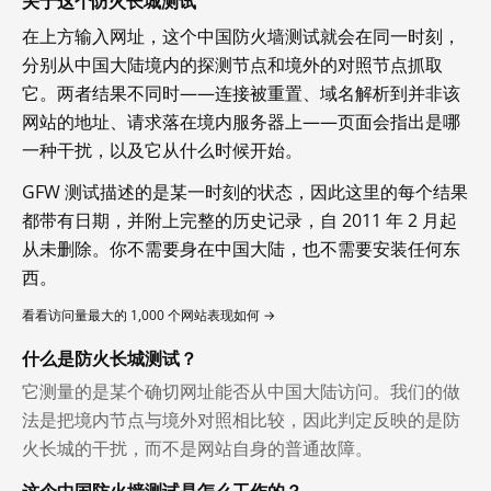
关于这个防火长城测试
在上方输入网址，这个中国防火墙测试就会在同一时刻，
分别从中国大陆境内的探测节点和境外的对照节点抓取
它。两者结果不同时——连接被重置、域名解析到并非该
网站的地址、请求落在境内服务器上——页面会指出是哪
一种干扰，以及它从什么时候开始。
GFW 测试描述的是某一时刻的状态，因此这里的每个结果
都带有日期，并附上完整的历史记录，自 2011 年 2 月起
从未删除。你不需要身在中国大陆，也不需要安装任何东
西。
看看访问量最大的 1,000 个网站表现如何 →
什么是防火长城测试？
它测量的是某个确切网址能否从中国大陆访问。我们的做
法是把境内节点与境外对照相比较，因此判定反映的是防
火长城的干扰，而不是网站自身的普通故障。
这个中国防火墙测试是怎么工作的？