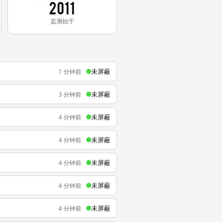
2011
监测始于
未屏蔽
1 分钟前
未屏蔽
3 分钟前
未屏蔽
4 分钟前
未屏蔽
4 分钟前
未屏蔽
4 分钟前
未屏蔽
4 分钟前
未屏蔽
4 分钟前