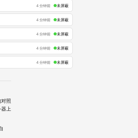
未屏蔽
4 分钟前
未屏蔽
4 分钟前
未屏蔽
4 分钟前
未屏蔽
4 分钟前
未屏蔽
4 分钟前
的对照
务器上
自