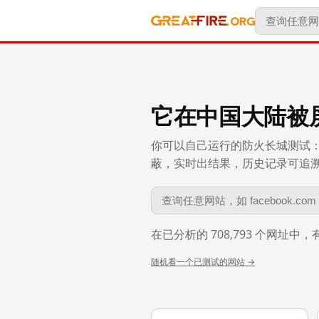
它在中国大陆被
你可以自己运行的防火长城测试：
蔽，实时出结果，历史记录可追溯到 
在已分析的 708,793 个网址中
随机看一个已测试的网站 →