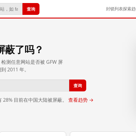
查询
封锁列表
探索
趋
屏蔽了吗？
检测任意网站是否被 GFW 屏
2011 年。
查询
，有 28% 目前在中国大陆被屏蔽。
查看趋势 →