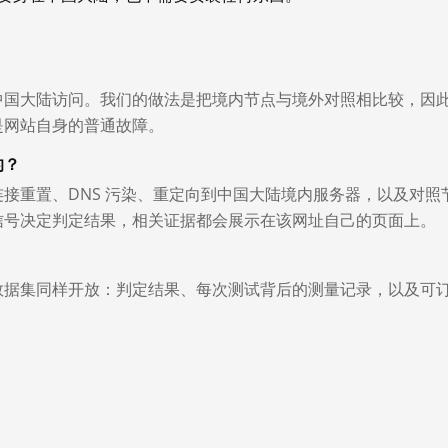
中国大陆访问。我们的做法是把境内节点与境外对照相比较，因
是网站自身的普通故障。
的？
接重置、DNS 污染、重定向到中国大陆境内服务器，以及对照
信号决定判定结果，相关证据都会展示在该网址自己的页面上。
数据集同样开放：判定结果、每次测试背后的测量记录，以及可