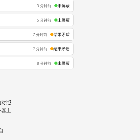
未屏蔽
3 分钟前
未屏蔽
5 分钟前
结果矛盾
7 分钟前
结果矛盾
7 分钟前
未屏蔽
8 分钟前
的对照
务器上
自