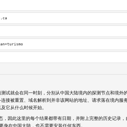
y.ca
ran+turismo
墙测试就会在同一时刻，分别从中国大陆境内的探测节点和境外
—连接被重置、域名解析到并非该网站的地址、请求落在境内服
以及它从什么时候开始。
状态，因此这里的每个结果都带有日期，并附上完整的历史记录，
你不需要身在中国大陆，也不需要安装任何东西。