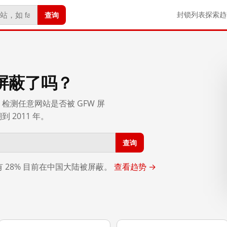
查询
封锁列表
探索
趋
屏蔽了吗？
检测任意网站是否被 GFW 屏
2011 年。
查询
，有 28% 目前在中国大陆被屏蔽。
查看趋势 →