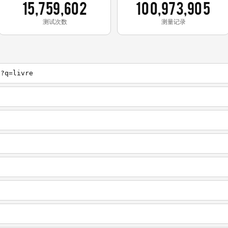
15,759,602
100,973,905
测试次数
测量记录
h?q=livre