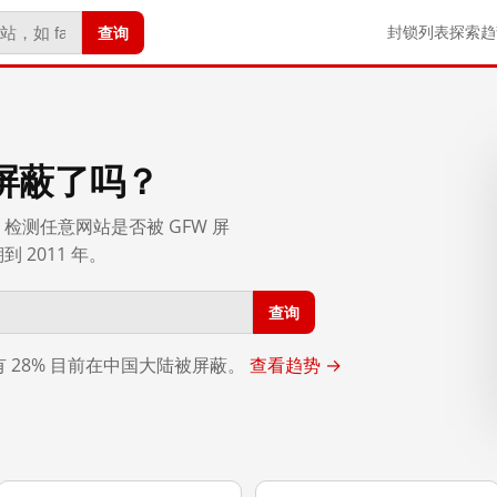
查询
封锁列表
探索
趋
屏蔽了吗？
检测任意网站是否被 GFW 屏
2011 年。
查询
，有 28% 目前在中国大陆被屏蔽。
查看趋势 →