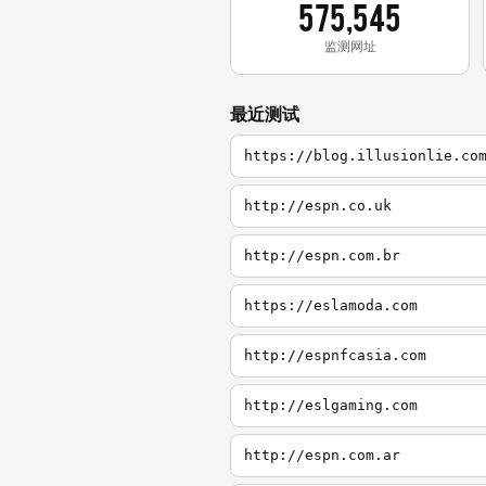
575,545
监测网址
最近测试
https://blog.illusionlie.co
http://espn.co.uk
http://espn.com.br
https://eslamoda.com
http://espnfcasia.com
http://eslgaming.com
http://espn.com.ar