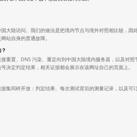
中国大陆访问。我们的做法是把境内节点与境外对照相比较，因
是网站自身的普通故障。
的？
接重置、DNS 污染、重定向到中国大陆境内服务器，以及对照
信号决定判定结果，相关证据都会展示在该网址自己的页面上。
数据集同样开放：判定结果、每次测试背后的测量记录，以及可