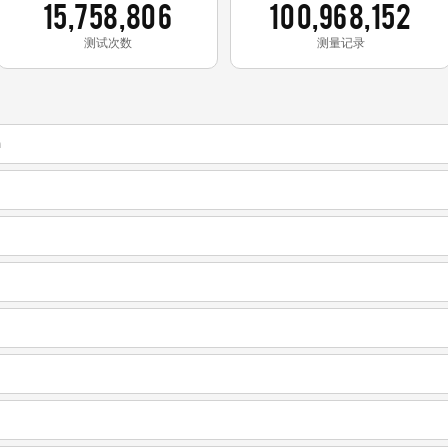
15,758,806
100,968,152
测试次数
测量记录
m