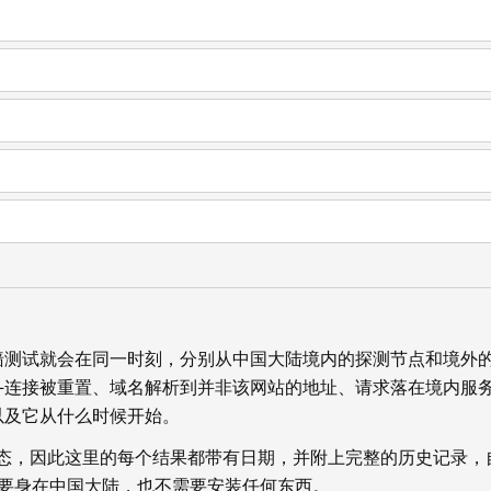
墙测试就会在同一时刻，分别从中国大陆境内的探测节点和境外
—连接被重置、域名解析到并非该网站的地址、请求落在境内服
以及它从什么时候开始。
状态，因此这里的每个结果都带有日期，并附上完整的历史记录，
你不需要身在中国大陆，也不需要安装任何东西。