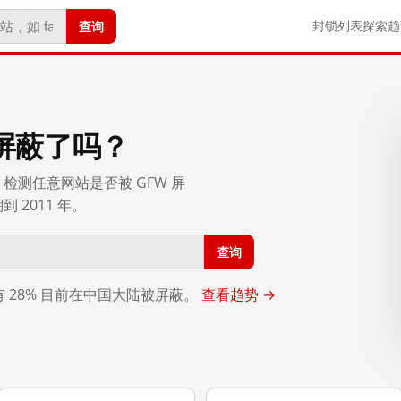
查询
封锁列表
探索
趋
屏蔽了吗？
检测任意网站是否被 GFW 屏
2011 年。
查询
，有 28% 目前在中国大陆被屏蔽。
查看趋势 →