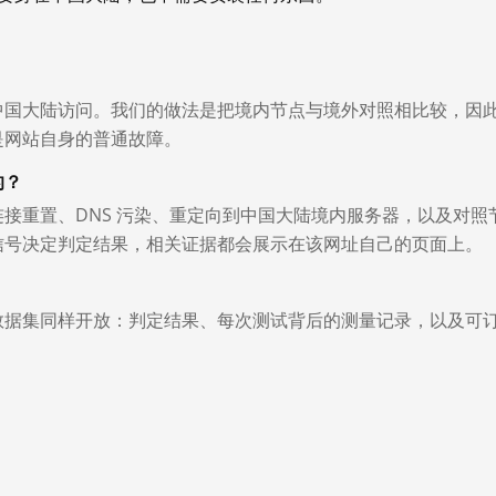
中国大陆访问。我们的做法是把境内节点与境外对照相比较，因
是网站自身的普通故障。
的？
接重置、DNS 污染、重定向到中国大陆境内服务器，以及对照
信号决定判定结果，相关证据都会展示在该网址自己的页面上。
数据集同样开放：判定结果、每次测试背后的测量记录，以及可