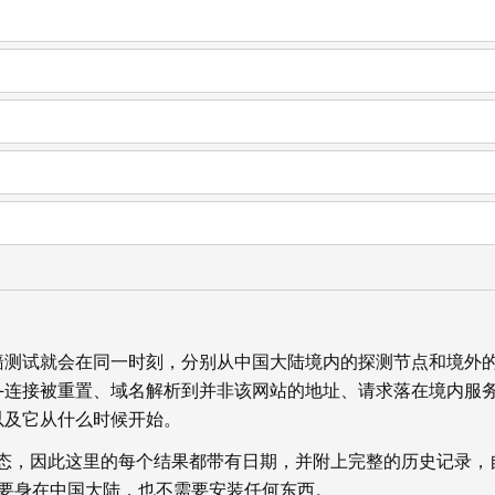
墙测试就会在同一时刻，分别从中国大陆境内的探测节点和境外
—连接被重置、域名解析到并非该网站的地址、请求落在境内服
以及它从什么时候开始。
状态，因此这里的每个结果都带有日期，并附上完整的历史记录，
你不需要身在中国大陆，也不需要安装任何东西。