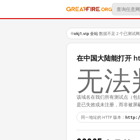
okj1.vip 全站
·
数据不足
·
2 个已测试
在中国大陆能打开 https
无法
该域名在我们所有测试点（包
是已失效或未注册，而非被屏
http:
同一地址的 HTTP 版本：