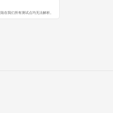
p 在中国大陆在我们所有测试点均无法解析。