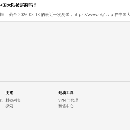
 现在在中国大陆被屏蔽吗？
测量，截至 2026-03-18 的最近一次测试，https://www.okj1.vi
浏览
翻墙工具
度。
封锁列表
VPN 与代理
探索
翻墙中心
趋势
GreatFireVPN
热门网站在中国大陆的访问状况
数据与 API
常见问题