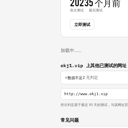
2023
5 个月前
首次测试
最后测试
立即测试
加载中……
okj1.vip 上其他已测试的网址
2
无判定
数据不足
http://www.okj1.vip
所示判定基于最近 90 天的测试，与该网址
常见问题