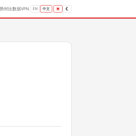
势
对比
数据
VPN
EN
中文