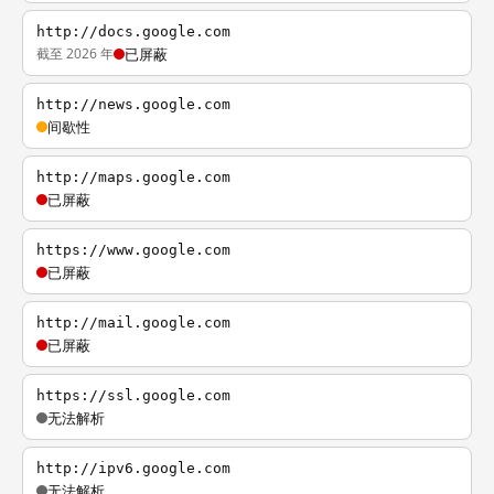
http://docs.google.com
截至 2026 年
已屏蔽
http://news.google.com
间歇性
http://maps.google.com
已屏蔽
https://www.google.com
已屏蔽
http://mail.google.com
已屏蔽
https://ssl.google.com
无法解析
http://ipv6.google.com
无法解析