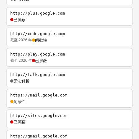
http://plus.google.com
已屏蔽
http://code.google.com
截至 2026 年
间歇性
http://play.google.com
截至 2026 年
已屏蔽
http://talk.google.com
无法解析
https://mail.google.com
间歇性
http://sites.google.com
已屏蔽
http://gmail.google.com