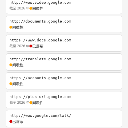
http://www.video.google.com
截至 2026 年
间歇性
http://documents.google.com
间歇性
https://www.docs.google.com
截至 2026 年
已屏蔽
http://translate.google.com
间歇性
https://accounts.google.com
间歇性
https://plus.url.google.com
截至 2026 年
间歇性
http://www.google.com/talk/
已屏蔽