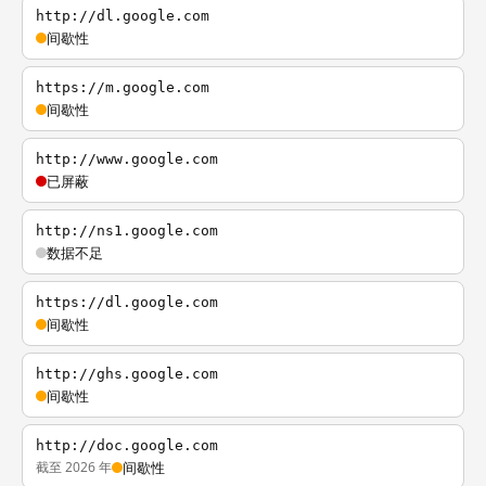
http://dl.google.com
间歇性
https://m.google.com
间歇性
http://www.google.com
已屏蔽
http://ns1.google.com
数据不足
https://dl.google.com
间歇性
http://ghs.google.com
间歇性
http://doc.google.com
截至 2026 年
间歇性