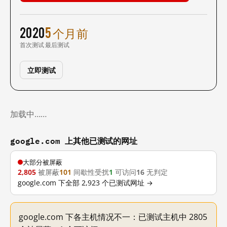
2020
5 个月前
首次测试
最后测试
立即测试
加载中……
google.com 上其他已测试的网址
大部分被屏蔽
2,805
被屏蔽
101
间歇性受扰
1
可访问
16
无判定
google.com 下全部 2,923 个已测试网址 →
google.com 下各主机情况不一：已测试主机中 2805