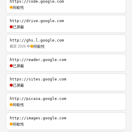
https://code.google.com
间歇性
http://drive.google.com
已屏蔽
http://ghs.l.google.com
截至 2026 年
间歇性
http://reader.google.com
已屏蔽
https://sites.google.com
已屏蔽
http://picasa.google.com
间歇性
http://images.google.com
间歇性