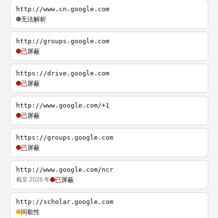
http://www.cn.google.com
无法解析
http://groups.google.com
已屏蔽
https://drive.google.com
已屏蔽
http://www.google.com/+1
已屏蔽
https://groups.google.com
已屏蔽
http://www.google.com/ncr
截至 2026 年
已屏蔽
http://scholar.google.com
间歇性