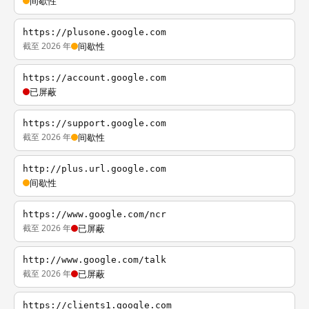
间歇性
https://plusone.google.com
截至 2026 年
间歇性
https://account.google.com
已屏蔽
https://support.google.com
截至 2026 年
间歇性
http://plus.url.google.com
间歇性
https://www.google.com/ncr
截至 2026 年
已屏蔽
http://www.google.com/talk
截至 2026 年
已屏蔽
https://clients1.google.com