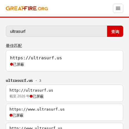
查询
最佳匹配
https://ultrasurf.us
已屏蔽
ultrasurf.us
· 3
http://ultrasurf.us
截至 2026 年
已屏蔽
https://www.ultrasurf.us
已屏蔽
http://www.ultrasurf.us