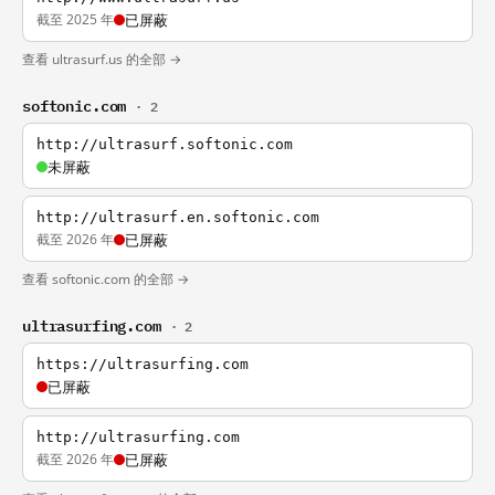
截至 2025 年
已屏蔽
查看 ultrasurf.us 的全部 →
softonic.com
· 2
http://ultrasurf.softonic.com
未屏蔽
http://ultrasurf.en.softonic.com
截至 2026 年
已屏蔽
查看 softonic.com 的全部 →
ultrasurfing.com
· 2
https://ultrasurfing.com
已屏蔽
http://ultrasurfing.com
截至 2026 年
已屏蔽