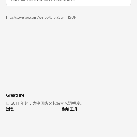
http://s.weibo.com/weibo/UltraSurf ·
JSON
GreatFire
自 2011 年起，为中国防火长城带来透明度。
浏览
翻墙工具
封锁列表
VPN 与代理
探索
翻墙中心
趋势
GreatFireVPN
热门网站在中国大陆的访问状况