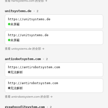
查看 hartsystems.com 的全部 →
unitsystems.de
· 2
https://unitsystems.de
未屏蔽
http://unitsystems.de
未屏蔽
查看 unitsystems.de 的全部 →
antirobotsystem.com
· 2
https://antirobotsystem.com
无法解析
http://antirobotsystem.com
无法解析
查看 antirobotsystem.com 的全部 →
greatprofitsystem.com
· 2