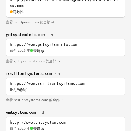
ss.com
间歇性
查看 wordpress.com 的全部 →
getsysteminfo.com
· 1
https://www.getsysteminfo.com
截至 2026 年
未屏蔽
查看 getsysteminfo.com 的全部 →
resilientsystems.com
· 1
https://www.resilientsystems.com
无法解析
查看 resilientsystems.com 的全部 →
vmtsystem.com
· 1
http://www.vmtsystem.com
截至 2026 年
未屏蔽