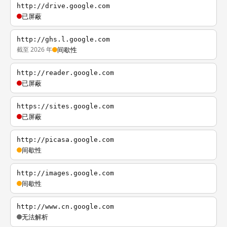
http://drive.google.com
已屏蔽
http://ghs.l.google.com
截至 2026 年
间歇性
http://reader.google.com
已屏蔽
https://sites.google.com
已屏蔽
http://picasa.google.com
间歇性
http://images.google.com
间歇性
http://www.cn.google.com
无法解析