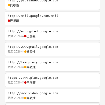
http://picasaweb.google.com
间歇性
http://mail.google.com/mail
已屏蔽
http://encrypted.google.com
截至 2026 年
已屏蔽
http://www.gmail.google.com
截至 2026 年
间歇性
http://feedproxy.google.com
截至 2026 年
间歇性
https://www.plus.google.com
截至 2026 年
已屏蔽
http://www.video.google.com
截至 2026 年
间歇性