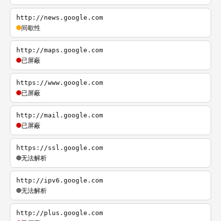
http://news.google.com
间歇性
http://maps.google.com
已屏蔽
https://www.google.com
已屏蔽
http://mail.google.com
已屏蔽
https://ssl.google.com
无法解析
http://ipv6.google.com
无法解析
http://plus.google.com