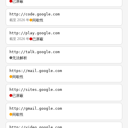
已屏蔽
http://code.google.com
截至 2026 年
间歇性
http://play.google.com
截至 2026 年
已屏蔽
http://talk.google.com
无法解析
https://mail.google.com
间歇性
http://sites.google.com
已屏蔽
http://gmail.google.com
间歇性
http://video.google.com