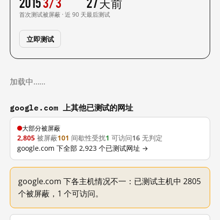
2015
3/3
27 天前
首次测试
被屏蔽 · 近 90 天
最后测试
立即测试
加载中……
google.com 上其他已测试的网址
大部分被屏蔽
2,805
被屏蔽
101
间歇性受扰
1
可访问
16
无判定
google.com 下全部 2,923 个已测试网址 →
google.com 下各主机情况不一：已测试主机中 2805
个被屏蔽，1 个可访问。