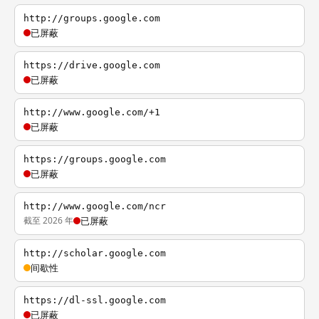
http://groups.google.com
已屏蔽
https://drive.google.com
已屏蔽
http://www.google.com/+1
已屏蔽
https://groups.google.com
已屏蔽
http://www.google.com/ncr
截至 2026 年
已屏蔽
http://scholar.google.com
间歇性
https://dl-ssl.google.com
已屏蔽