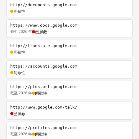
http://documents.google.com
间歇性
https://www.docs.google.com
截至 2026 年
已屏蔽
http://translate.google.com
间歇性
https://accounts.google.com
间歇性
https://plus.url.google.com
截至 2026 年
间歇性
http://www.google.com/talk/
已屏蔽
https://profiles.google.com
截至 2026 年
间歇性