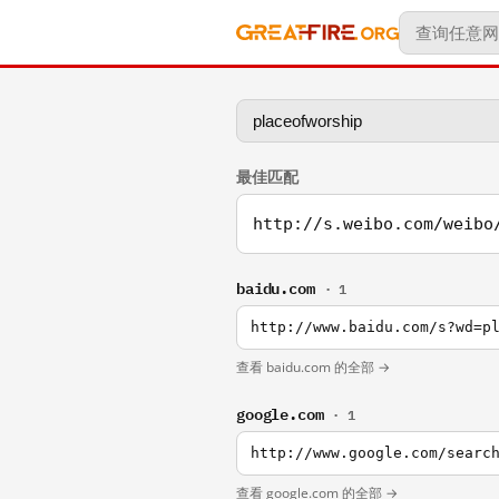
最佳匹配
http://s.weibo.com/weibo
baidu.com
· 1
http://www.baidu.com/s?wd=p
查看 baidu.com 的全部 →
google.com
· 1
http://www.google.com/searc
查看 google.com 的全部 →