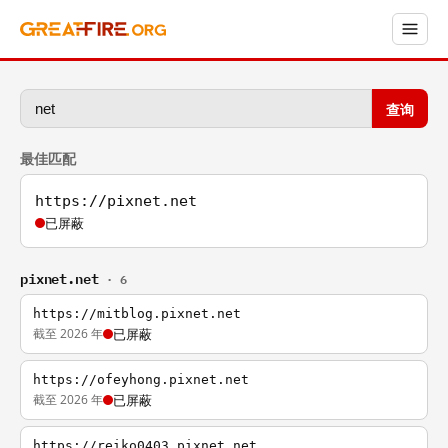
查询
最佳匹配
https://pixnet.net
已屏蔽
pixnet.net
· 6
https://mitblog.pixnet.net
截至 2026 年
已屏蔽
https://ofeyhong.pixnet.net
截至 2026 年
已屏蔽
https://reiko0403.pixnet.net