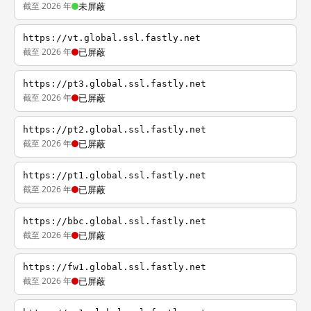
截至 2026 年
未屏蔽
https://vt.global.ssl.fastly.net
截至 2026 年
已屏蔽
https://pt3.global.ssl.fastly.net
截至 2026 年
已屏蔽
https://pt2.global.ssl.fastly.net
截至 2026 年
已屏蔽
https://pt1.global.ssl.fastly.net
截至 2026 年
已屏蔽
https://bbc.global.ssl.fastly.net
截至 2026 年
已屏蔽
https://fw1.global.ssl.fastly.net
截至 2026 年
已屏蔽