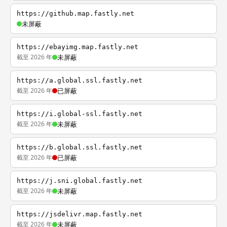
https://github.map.fastly.net
未屏蔽
https://ebayimg.map.fastly.net
截至 2026 年
未屏蔽
https://a.global.ssl.fastly.net
截至 2026 年
已屏蔽
https://i.global-ssl.fastly.net
截至 2026 年
未屏蔽
https://b.global.ssl.fastly.net
截至 2026 年
已屏蔽
https://j.sni.global.fastly.net
截至 2026 年
未屏蔽
https://jsdelivr.map.fastly.net
截至 2026 年
未屏蔽