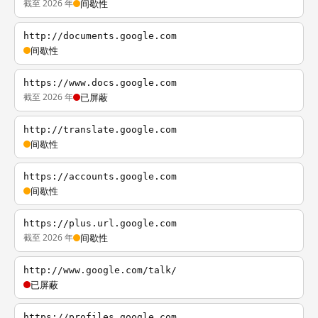
截至 2026 年
间歇性
http://documents.google.com
间歇性
https://www.docs.google.com
截至 2026 年
已屏蔽
http://translate.google.com
间歇性
https://accounts.google.com
间歇性
https://plus.url.google.com
截至 2026 年
间歇性
http://www.google.com/talk/
已屏蔽
https://profiles.google.com