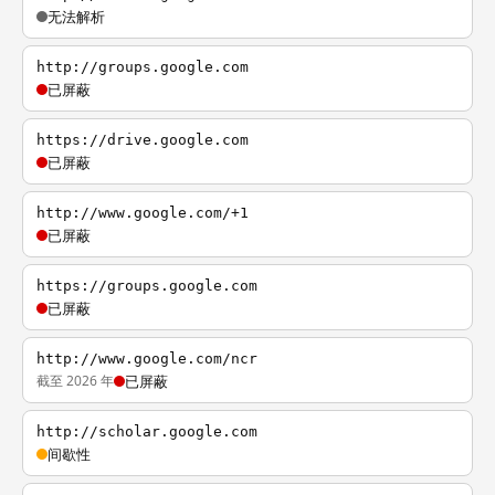
无法解析
http://groups.google.com
已屏蔽
https://drive.google.com
已屏蔽
http://www.google.com/+1
已屏蔽
https://groups.google.com
已屏蔽
http://www.google.com/ncr
截至 2026 年
已屏蔽
http://scholar.google.com
间歇性