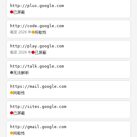
http://plus.google.com
已屏蔽
http://code.google.com
截至 2026 年
间歇性
http://play.google.com
截至 2026 年
已屏蔽
http://talk.google.com
无法解析
https://mail.google.com
间歇性
http://sites.google.com
已屏蔽
http://gmail.google.com
间歇性