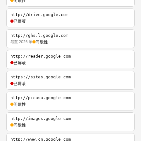
间歇性
http://drive.google.com
已屏蔽
http://ghs.l.google.com
截至 2026 年
间歇性
http://reader.google.com
已屏蔽
https://sites.google.com
已屏蔽
http://picasa.google.com
间歇性
http://images.google.com
间歇性
http://www.cn.google.com