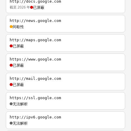
http://docs.google.com
截至 2026 年
已屏蔽
http://news.google.com
间歇性
http://maps.google.com
已屏蔽
https://www.google.com
已屏蔽
http://mail.google.com
已屏蔽
https://ssl.google.com
无法解析
http://ipv6.google.com
无法解析