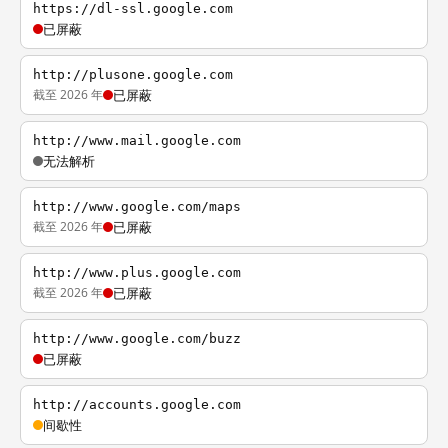
https://dl-ssl.google.com
已屏蔽
http://plusone.google.com
截至 2026 年
已屏蔽
http://www.mail.google.com
无法解析
http://www.google.com/maps
截至 2026 年
已屏蔽
http://www.plus.google.com
截至 2026 年
已屏蔽
http://www.google.com/buzz
已屏蔽
http://accounts.google.com
间歇性