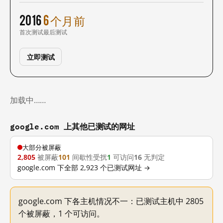
2016
6 个月前
首次测试
最后测试
立即测试
加载中……
google.com 上其他已测试的网址
大部分被屏蔽
2,805
被屏蔽
101
间歇性受扰
1
可访问
16
无判定
google.com 下全部 2,923 个已测试网址 →
google.com 下各主机情况不一：已测试主机中 2805
个被屏蔽，1 个可访问。