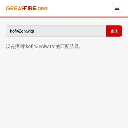
查询
没有找到“köfj42enlwjtä”的匹配结果。