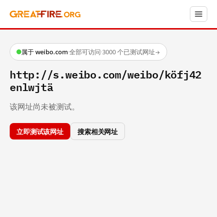
属于 weibo.com
·
全部可访问
·
3000 个已测试网址
→
http://s.weibo.com/weibo/köfj42
enlwjtä
该网址尚未被测试。
立即测试该网址
搜索相关网址