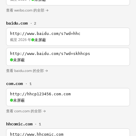
查看 weibo.com 的全部 →
baidu.com
· 2
http://www.baidu.com/s?wd=hhc
截至 2026 年
未屏蔽
http://www.baidu.com/s?wd=skhhcps
未屏蔽
查看 baidu.com 的全部 →
com.com
· 1
http://hhcp123456.com.com
未屏蔽
查看 com.com 的全部 →
hhcomic.com
· 1
http://www.hhcomic.com